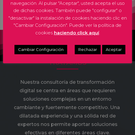
+ Flexibilidad
navegación. Al pulsar "Aceptar", usted acepta el uso
de dichas cookies. También puede "configurar" o
"desactivar" la instalación de cookies haciendo clic en
"Cambiar Configuración". Puede ver la política de
cookies
haciendo click aquí
.
Qué Retos
Cambiar Configuración
Rechazar
Aceptar
TRATAMOS
Nuestra consultoría de transformación
digital se centra en áreas que requieren
soluciones complejas en un entorno
cambiante y fuertemente competitivo. Una
dilatada experiencia y una sólida red de
expertos nos permite aportar soluciones
efectivas en diferentes áreas clave.