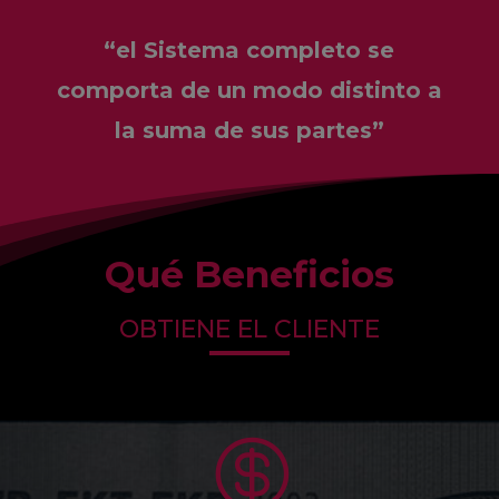
“el Sistema completo se
comporta de un modo distinto a
la suma de sus partes”
Qué Beneficios
OBTIENE EL CLIENTE
