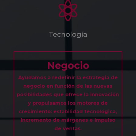

Tecnología
Negocio
Ayudamos a redefinir la estrategia de
negocio en función de las nuevas
posibilidades que ofrece la innovación
y propulsamos los motores de
crecimiento: estabilidad tecnológica,
incremento de márgenes e impulso
de ventas.