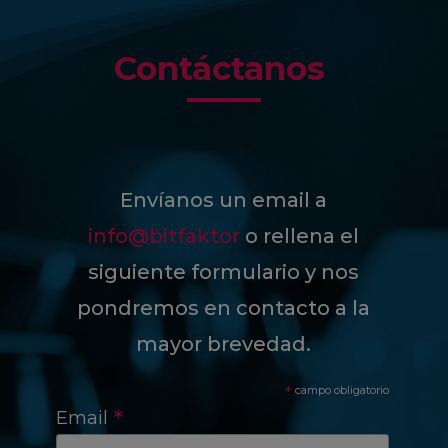
Contáctanos
Envíanos un email a
info@bitfaktor
o rellena el
siguiente formulario y nos
pondremos en contacto a la
mayor brevedad.
*
campo obligatorio
*
Email