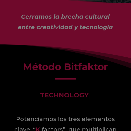
Cerramos la brecha cultural
entre creatividad y tecnología
Método Bitfaktor
BI
|
Potenciamos los tres elementos
clave, “
K
factors”, que multiplican