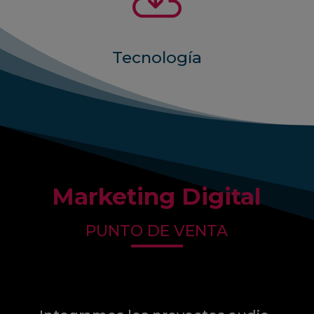

Tecnología
Marketing Digital
PUNTO DE VENTA