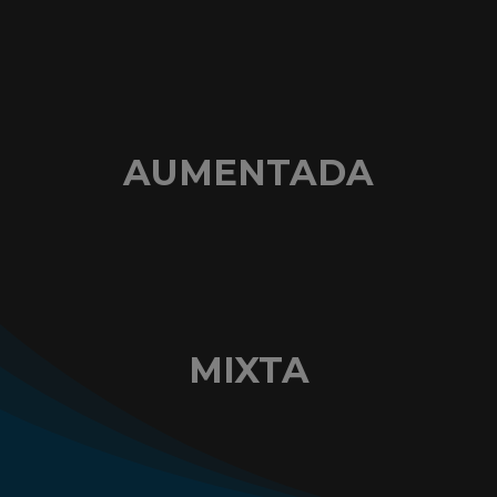
AUMENTADA
MIXTA